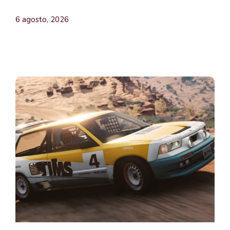
6 agosto, 2026