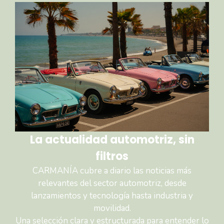
La actualidad automotriz, sin
filtros
CARMANÍA cubre a diario las noticias más
relevantes del sector automotriz, desde
lanzamientos y tecnología hasta industria y
movilidad.
Una selección clara y estructurada para entender lo