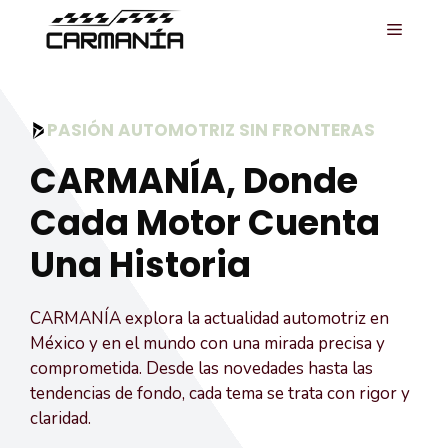
Saltar
MENÚ
al
contenido
PASIÓN AUTOMOTRIZ SIN FRONTERAS
CARMANÍA, Donde
Cada Motor Cuenta
Una Historia
CARMANÍA explora la actualidad automotriz en
México y en el mundo con una mirada precisa y
comprometida. Desde las novedades hasta las
tendencias de fondo, cada tema se trata con rigor y
claridad.