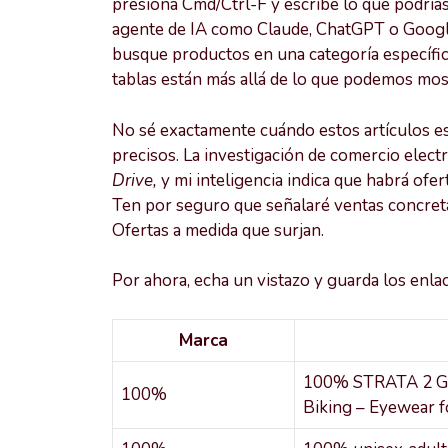
presiona Cmd/Ctrl-F y escribe lo que podrías
agente de IA como Claude, ChatGPT o Google 
busque productos en una categoría específica
tablas están más allá de lo que podemos mos
No sé exactamente cuándo estos artículos es
precisos. La investigación de comercio elect
Drive,
y mi inteligencia indica que habrá ofe
Ten por seguro que señalaré ventas concret
Ofertas a medida que surjan.
Por ahora, echa un vistazo y guarda los enlac
Marca
100% STRATA 2 Go
100%
Biking – Eyewear f