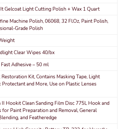
t Gelcoat Light Cutting Polish + Wax 1 Quart
fine Machine Polish, 06068, 32 Fl.Oz, Paint Polish,
sional-Grade Polish
Weight
light Clear Wipes 40/bx
Fast Adhesive – 50 ml
 Restoration Kit, Contains Masking Tape, Light
 Protectant and More, Use on Plastic Lenses
 II Hookit Clean Sanding Film Disc 775L Hook and
 for Paint Preparation and Removal, General
 Blending, and Featheredge