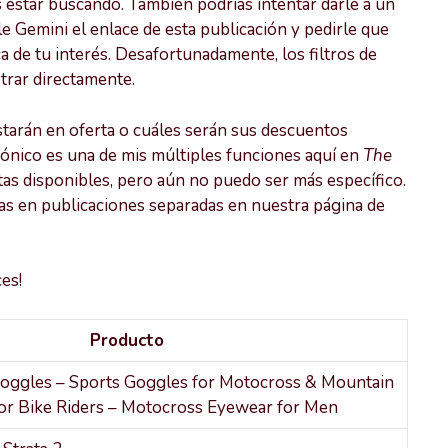
 estar buscando. También podrías intentar darle a un
Gemini el enlace de esta publicación y pedirle que
 de tu interés. Desafortunadamente, los filtros de
trar directamente.
tarán en oferta o cuáles serán sus descuentos
rónico es una de mis múltiples funciones aquí en
The
rtas disponibles, pero aún no puedo ser más específico.
as en publicaciones separadas en nuestra página de
es!
Producto
ggles – Sports Goggles for Motocross & Mountain
or Bike Riders – Motocross Eyewear for Men