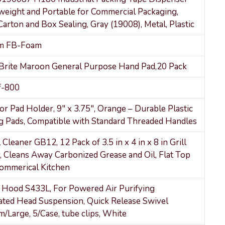
tweight and Portable for Commercial Packaging,
arton and Box Sealing, Gray (19008), Metal, Plastic
am FB-Foam
rite Maroon General Purpose Hand Pad,20 Pack
f-800
 Pad Holder, 9″ x 3.75″, Orange – Durable Plastic
g Pads, Compatible with Standard Threaded Handles
 Cleaner GB12, 12 Pack of 3.5 in x 4 in x 8 in Grill
, Cleans Away Carbonized Grease and Oil, Flat Top
Commerical Kitchen
 Hood S433L, For Powered Air Purifying
rated Head Suspension, Quick Release Swivel
/Large, 5/Case, tube clips, White