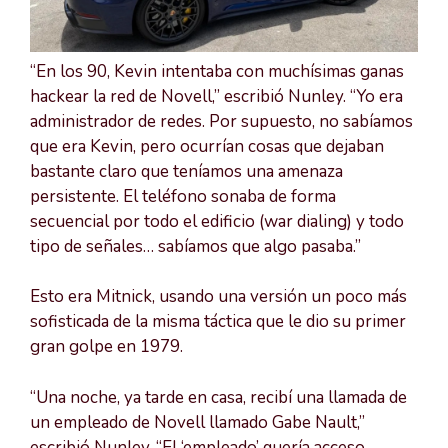
“En los 90, Kevin intentaba con muchísimas ganas
hackear la red de Novell,” escribió Nunley. “Yo era
administrador de redes. Por supuesto, no sabíamos
que era Kevin, pero ocurrían cosas que dejaban
bastante claro que teníamos una amenaza
persistente. El teléfono sonaba de forma
secuencial por todo el edificio (war dialing) y todo
tipo de señales… sabíamos que algo pasaba.”
Esto era Mitnick, usando una versión un poco más
sofisticada de la misma táctica que le dio su primer
gran golpe en 1979.
“Una noche, ya tarde en casa, recibí una llamada de
un empleado de Novell llamado Gabe Nault,”
escribió Nunley. “El ‘empleado’ quería acceso