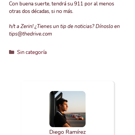
Con buena suerte, tendrá su 911 por al menos
otras dos décadas, si no más.
h/t a Zerin! ¿Tienes un tip de noticias? Dínoslo en
tips@thedrive.com
Categorías
Sin categoría
Diego Ramírez