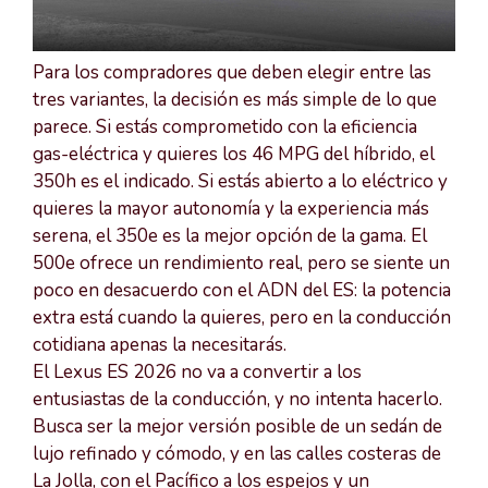
Para los compradores que deben elegir entre las
tres variantes, la decisión es más simple de lo que
parece. Si estás comprometido con la eficiencia
gas-eléctrica y quieres los 46 MPG del híbrido, el
350h es el indicado. Si estás abierto a lo eléctrico y
quieres la mayor autonomía y la experiencia más
serena, el 350e es la mejor opción de la gama. El
500e ofrece un rendimiento real, pero se siente un
poco en desacuerdo con el ADN del ES: la potencia
extra está cuando la quieres, pero en la conducción
cotidiana apenas la necesitarás.
El Lexus ES 2026 no va a convertir a los
entusiastas de la conducción, y no intenta hacerlo.
Busca ser la mejor versión posible de un sedán de
lujo refinado y cómodo, y en las calles costeras de
La Jolla, con el Pacífico a los espejos y un