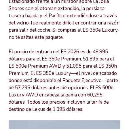
Estacionado frente a un mirador sobre La Jolla
Shores con el otoman extendido, la persiana
trasera bajada y el Pacífico extendiéndose a través
del vidrio, fue realmente difícil encontrar una razón
para salir del coche. Si compras el ES 350e Luxury,
no te saltes este paquete.
El precio de entrada del ES 2026 es de 48,895
dólares para el ES 350e Premium, 51,895 para el
ES 500e Premium AWD y 51,095 para el ES 350h
Premium. El ES 350e Luxury—el nivel de acabado
donde está disponible el Paquete Ejecutivo—parte
de 57,295 dólares antes de opciones. El ES 500e
Luxury AWD encabeza la gama con 60,295
dólares. Todos los precios incluyen la tarifa de
destino de Lexus de 1,395 dólares.