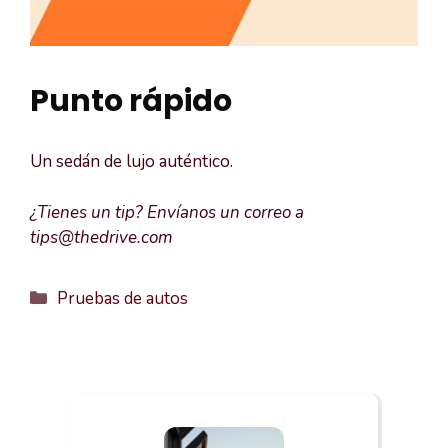
Punto rápido
Un sedán de lujo auténtico.
¿Tienes un tip? Envíanos un correo a
tips@thedrive.com
Categorías
Pruebas de autos