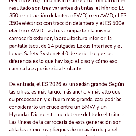
eléctricos bajo una misma carrocería compartida. El
resultado son tres variantes distintas: el híbrido ES
350h en tracción delantera (FWD) o en AWD, el ES
350e eléctrico con tracción delantera y el ES 500e
eléctrico AWD. Las tres comparten la misma
carrocería exterior, la arquitectura interior, la
pantalla táctil de 14 pulgadas Lexus Interface y el
Lexus Safety System+ 4.0 de serie. Lo que las
diferencia es lo que hay bajo el piso y cómo eso
cambia la experiencia al volante.
De entrada, el ES 2026 es un sedán grande. Según
las cifras, es más largo, más ancho y más alto que
su predecesor, y si fuera más grande, casi podrías
considerarlo un cruce entre un BMW y un
Hyundai. Dicho esto, no detiene del todo el tráfico.
Las líneas de la carrocería de esta generación son
afiladas como los pliegues de un avión de papel,