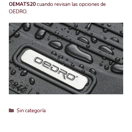
OEMATS20
cuando revisan las opciones de
OEDRO.
Categorías
Sin categoría