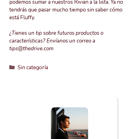
podemos sumar a nuestros Rivian a la lista. Ya no
tendrás que pasar mucho tiempo sin saber cómo
está Fluffy.
¿Tienes un tip sobre futuros productos o
características? Envíanos un correo a
tips@thedrive.com
Categorías
Sin categoría