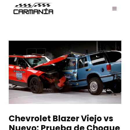
Saltar
MENÚ
al
contenido
Chevrolet Blazer Viejo vs
Nuevo: Prueba de Choque