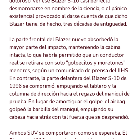
doloroso: ver ese Blazer S-10 casi perfecto
desmoronarse en nombre de la ciencia, o el pánico
existencial provocado al darse cuenta de que dicho
Blazer tiene, de hecho, tres décadas de antigüedad.
La parte frontal del Blazer nuevo absorbedó la
mayor parte del impacto, manteniendo la cabina
intacta, lo que habría permitido que un conductor
real se retirara con solo “golpecitos y moretones”
menores, según un comunicado de prensa del IIHS.
En contraste, la parte delantera del Blazer S-10 de
1996 se comprimió, empujando el tablero y la
columna de dirección hacia el regazo del maniquí de
prueba. En lugar de amortiguar el golpe, el airbag
golpeó la barbilla del maniquí, empujando su
cabeza hacia atrás con tal fuerza que se desprendió.
Ambos SUV se comportaron como se esperaba. El