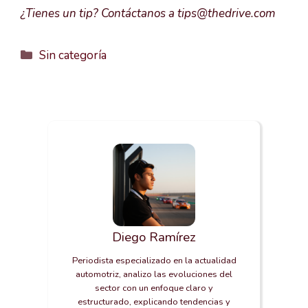
¿Tienes un tip? Contáctanos a tips@thedrive.com
Categorías
Sin categoría
Diego Ramírez
Periodista especializado en la actualidad
automotriz, analizo las evoluciones del
sector con un enfoque claro y
estructurado, explicando tendencias y