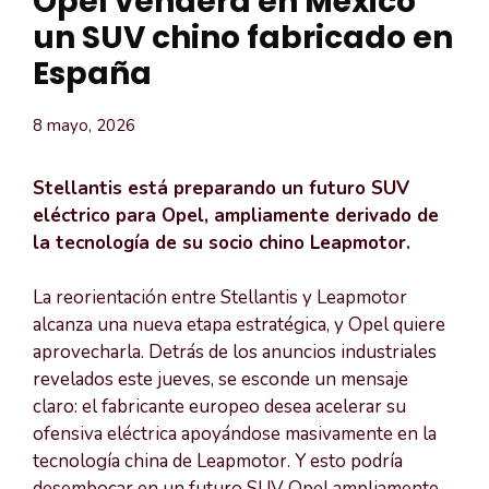
Opel venderá en México
un SUV chino fabricado en
España
8 mayo, 2026
Stellantis está preparando un futuro SUV
eléctrico para Opel, ampliamente derivado de
la tecnología de su socio chino Leapmotor.
La reorientación entre Stellantis y Leapmotor
alcanza una nueva etapa estratégica, y Opel quiere
aprovecharla. Detrás de los anuncios industriales
revelados este jueves, se esconde un mensaje
claro: el fabricante europeo desea acelerar su
ofensiva eléctrica apoyándose masivamente en la
tecnología china de Leapmotor. Y esto podría
desembocar en un futuro SUV Opel ampliamente