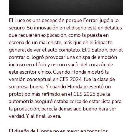
El Luce es una decepción porque Ferrari jugó a lo
seguro. Su innovación en el diseño está en detalles
que requieren explicación, como la puesta en
escena de un mal chiste, más que en el impacto
general de ver el auto completo. El 0 Saloon, por el
contrario, logró provocar una chispa de emoción
incluso en el frío y oscuro vacío del corazón de
este escritor cínico. Cuando Honda mostró la
versión conceptual en CES 2024, fue la clase de
sorpresa buena. Y cuando Honda presentó un
prototipo más refinado en el CES 2025 que la
automotriz aseguró estaba cerca de estar lista para
la producción, parecía demasiado bueno para ser
verdad. Y, al final, lo era.
El diseño de Honda no es mejor en todos los