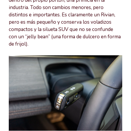
dentro del propio portón, una primicia en la
industria. Todo son cambios menores, pero
distintos e importantes. Es claramente un Rivian,
pero es más pequeño y conserva los voladizos
compactos y la silueta SUV que no se confunde
con un “jelly bean” (una forma de dulcero en forma
de frijol).