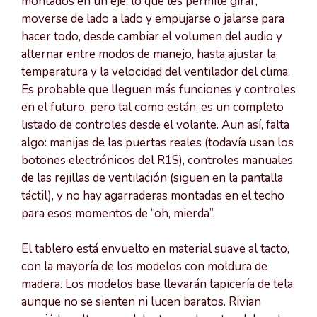
montados en un eje, lo que les permite girar,
moverse de lado a lado y empujarse o jalarse para
hacer todo, desde cambiar el volumen del audio y
alternar entre modos de manejo, hasta ajustar la
temperatura y la velocidad del ventilador del clima.
Es probable que lleguen más funciones y controles
en el futuro, pero tal como están, es un completo
listado de controles desde el volante. Aun así, falta
algo: manijas de las puertas reales (todavía usan los
botones electrónicos del R1S), controles manuales
de las rejillas de ventilación (siguen en la pantalla
táctil), y no hay agarraderas montadas en el techo
para esos momentos de “oh, mierda”.
El tablero está envuelto en material suave al tacto,
con la mayoría de los modelos con moldura de
madera. Los modelos base llevarán tapicería de tela,
aunque no se sienten ni lucen baratos. Rivian