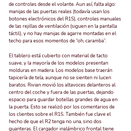
de controles desde el volante. Aun así, falta algo:
manijas de las puertas reales (todavía usan los
botones electrónicos del R1S), controles manuales
de las rejillas de ventilación (siguen en la pantalla
táctil), y no hay manijas de agarre montadas en el
techo para esos momentos de “oh, caramba”.
El tablero está cubierto con material de tacto
suave, y la mayoría de los modelos presentan
molduras en madera. Los modelos base traerán
tapicería de tela, aunque no se sienten ni lucen
baratos. Rivian movió los altavoces delanteros al
centro del coche y fuera de las puertas, dejando
espacio para guardar botellas grandes de agua en
la puerta. Esto se realizó por los comentarios de
los clientes sobre el R1S. También fue clave el
hecho de que el R2 tenga no una, sino dos
guanteras. El cargador inalámbrico frontal tiene