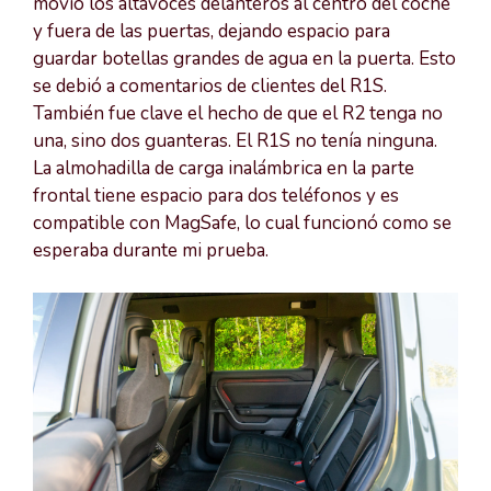
movió los altavoces delanteros al centro del coche
y fuera de las puertas, dejando espacio para
guardar botellas grandes de agua en la puerta. Esto
se debió a comentarios de clientes del R1S.
También fue clave el hecho de que el R2 tenga no
una, sino dos guanteras. El R1S no tenía ninguna.
La almohadilla de carga inalámbrica en la parte
frontal tiene espacio para dos teléfonos y es
compatible con MagSafe, lo cual funcionó como se
esperaba durante mi prueba.