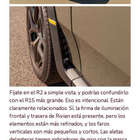
Fíjate en el R2 a simple vista, y podrías confundirlo
con el R1S más grande. Eso es intencional. Están
claramente relacionados. Sí, la firma de iluminación
frontal y trasera de Rivian está presente, pero los
elementos están más refinados, y los faros
verticales son más pequeños y cortos. Las aletas
delanteras tienen indicadores de giro con la marca