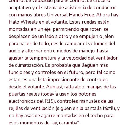
control de velocidad para el control de crucero
adaptativo y el sistema de asistencia de conductor
con manos libres Universal Hands Free. Ahora hay
Halo Wheels en el volante. Estas ruedas están
montadas en un eje, permitiendo que roten, se
desplacen de un lado a otro y se empujen o jalen
para hacer de todo, desde cambiar el volumen del
audio y alternar entre modos de manejo, hasta
ajustar la temperatura y la velocidad del ventilador
de climatización. Es probable que lleguen más
funciones y controles en el futuro, pero tal como
están, es una lista impresionante de controles
desde el volante. Aun así, falta algo: manijas de las
puertas reales (todavía usan los botones
electrónicos del R1S), controles manuales de las
rejillas de ventilación (siguen en la pantalla táctil), y
no hay asas de agarre montadas en el techo para
esos momentos de “ay, caramba”.