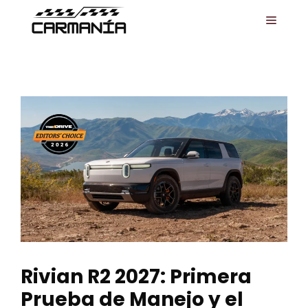
Saltar
MENÚ
al
contenido
Rivian R2 2027: Primera
Prueba de Manejo y el