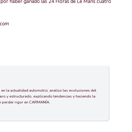
o por haber ganado las 24 Horas de Le Mans cuatro
.com
 en la actualidad automotriz, analizo las evoluciones del
aro y estructurado, explicando tendencias y haciendo la
in perder rigor en CARMANÍA.