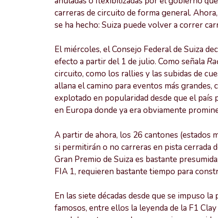
anuladas o flexibilizadas por el gobierno que
carreras de circuito de forma general. Ahora
se ha hecho: Suiza puede volver a correr car
El miércoles, el Consejo Federal de Suiza dec
efecto a partir del 1 de julio. Como señala
Ra
circuito, como los rallies y las subidas de cu
allana el camino para eventos más grandes, c
explotado en popularidad desde que el país p
en Europa donde ya era obviamente promine
A partir de ahora, los 26 cantones (estados 
si permitirán o no carreras en pista cerrada 
Gran Premio de Suiza es bastante presumida; 
FIA 1, requieren bastante tiempo para constr
En las siete décadas desde que se impuso la 
famosos, entre ellos la leyenda de la F1 Cl