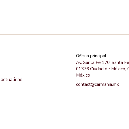
Oficina principal
Av. Santa Fe 170, Santa F
01376 Ciudad de México,
México
actualidad
contact@carmania.mx