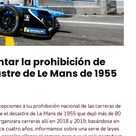
tar la prohibición de
astre de Le Mans de 1955
cepciones a su prohibición nacional de las carreras de
e el desastre de Le Mans de 1955 que dejó más de 80
rganizara carreras allí en 2018 y 2019, basándose en
ace cuatro años, informamos sobre una serie de leyes