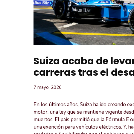
Suiza acaba de levan
carreras tras el des
7 mayo, 2026
En los últimos años, Suiza ha ido creando ex
motor, una ley que se mantiene vigente desd
muertos. El país permitió que la Fórmula E o
una exención para vehículos eléctricos. Y, h