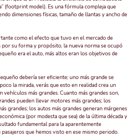
la” (footprint model). Es una fórmula compleja que
uyendo dimensiones físicas, tamaño de llantas y ancho de
rtante como el efecto que tuvo en el mercado de
os por su forma y propósito, la nueva norma se ocupó
ueño era el auto, más altos eran los objetivos de
pequeño debería ser eficiente; uno más grande se
poco la mirada, verás que esto en realidad crea un
en vehículos más grandes. Cuanto más grandes son,
grandes pueden llevar motores más grandes; los
ás grandes; los autos más grandes generan márgenes
económica (por modesta que sea) de la última década y
esultado fundamental para la aparentemente
e pasajeros que hemos visto en ese mismo periodo.