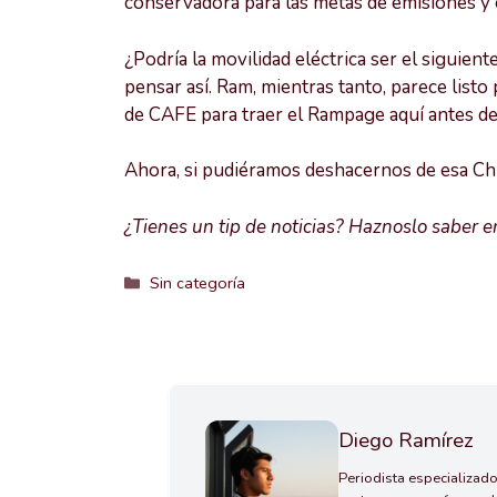
conservadora para las metas de emisiones y 
¿Podría la movilidad eléctrica ser el siguie
pensar así. Ram, mientras tanto, parece listo
de CAFE para traer el Rampage aquí antes de
Ahora, si pudiéramos deshacernos de esa C
¿Tienes un tip de noticias? Haznoslo saber 
Categorías
Sin categoría
Diego Ramírez
Periodista especializado