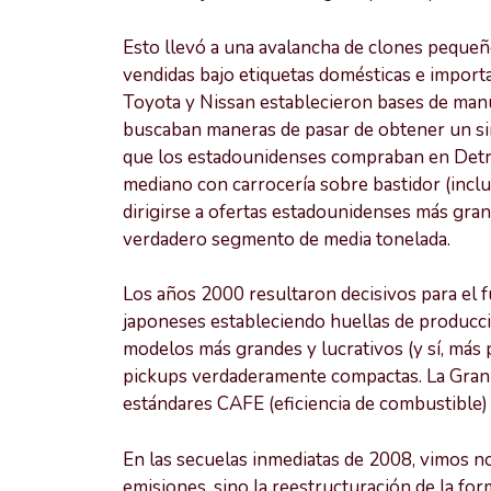
Esto llevó a una avalancha de clones pequeñ
vendidas bajo etiquetas domésticas e importa
Toyota y Nissan establecieron bases de manu
buscaban maneras de pasar de obtener un sim
que los estadounidenses compraban en Detro
mediano con carrocería sobre bastidor (incl
dirigirse a ofertas estadounidenses más gran
verdadero segmento de media tonelada.
Los años 2000 resultaron decisivos para el 
japoneses estableciendo huellas de producc
modelos más grandes y lucrativos (y sí, más 
pickups verdaderamente compactas. La Gran 
estándares CAFE (eficiencia de combustible
En las secuelas inmediatas de 2008, vimos no
emisiones, sino la reestructuración de la for