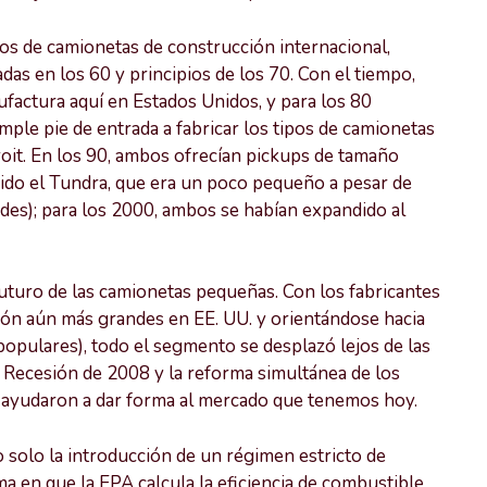
os de camionetas de construcción internacional,
das en los 60 y principios de los 70. Con el tiempo,
factura aquí en Estados Unidos, y para los 80
ple pie de entrada a fabricar los tipos de camionetas
it. En los 90, ambos ofrecían pickups de tamaño
uido el Tundra, que era un poco pequeño a pesar de
des); para los 2000, ambos se habían expandido al
futuro de las camionetas pequeñas. Con los fabricantes
ión aún más grandes en EE. UU. y orientándose hacia
populares), todo el segmento se desplazó lejos de las
Recesión de 2008 y la reforma simultánea de los
) ayudaron a dar forma al mercado que tenemos hoy.
 solo la introducción de un régimen estricto de
ma en que la EPA calcula la eficiencia de combustible