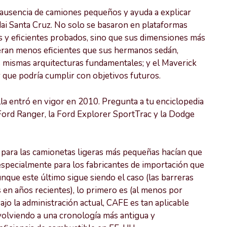
 ausencia de camiones pequeños y ayuda a explicar
ai Santa Cruz. No solo se basaron en plataformas
y eficientes probados, sino que sus dimensiones más
ueran menos eficientes que sus hermanos sedán,
 mismas arquitecturas fundamentales; y el Maverick
r que podría cumplir con objetivos futuros.
la entró en vigor en 2010. Pregunta a tu enciclopedia
 Ford Ranger, la Ford Explorer SportTrac y la Dodge
 para las camionetas ligeras más pequeñas hacían que
especialmente para los fabricantes de importación que
unque este último sigue siendo el caso (las barreras
 en años recientes), lo primero es (al menos por
jo la administración actual, CAFE es tan aplicable
 volviendo a una cronología más antigua y