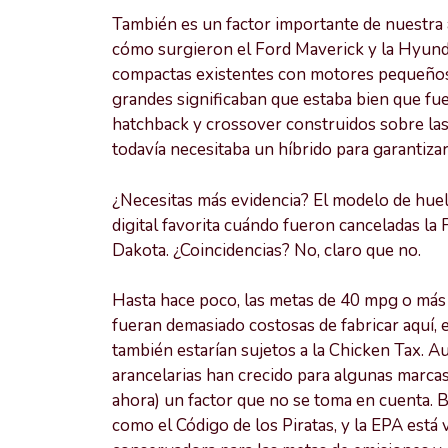
También es un factor importante de nuestra
cómo surgieron el Ford Maverick y la Hyund
compactas existentes con motores pequeños 
grandes significaban que estaba bien que f
hatchback y crossover construidos sobre las
todavía necesitaba un híbrido para garantiza
¿Necesitas más evidencia? El modelo de huel
digital favorita cuándo fueron canceladas la
Dakota. ¿Coincidencias? No, claro que no.
Hasta hace poco, las metas de 40 mpg o más
fueran demasiado costosas de fabricar aquí, 
también estarían sujetos a la Chicken Tax. A
arancelarias han crecido para algunas marcas
ahora) un factor que no se toma en cuenta. Ba
como el Código de los Piratas, y la EPA está