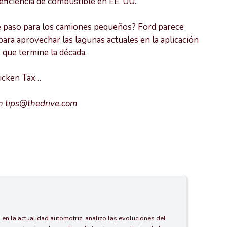
eficiencia de combustible en EE. UU.
nte paso para los camiones pequeños? Ford parece
 para aprovechar las lagunas actuales en la aplicación
 que termine la década.
hicken Tax…
en tips@thedrive.com
 en la actualidad automotriz, analizo las evoluciones del