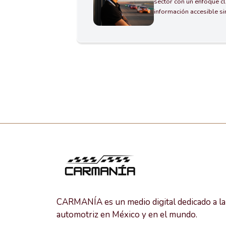
sector con un enfoque cl
información accesible s
CARMANÍA es un medio digital dedicado a la 
automotriz en México y en el mundo.