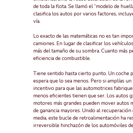
de toda la flota. Se llamó el “modelo de huel
clasifica los autos por varios factores, incl
vía.
Lo exacto de las matemáticas no es tan impo
camiones. En lugar de clasificar los vehícul
más del tamaño de su sombra. Cuanto más peq
eficiencia de combustible.
Tiene sentido hasta cierto punto. Un coche 
espera que lo sea menos. Pero si amplías un 
incentivo para que las automotrices fabriqu
menos eficientes tienen que ser. Los autos 
motores más grandes pueden mover autos m
de ganancia mayores. Unido al recuperación 
media, este bucle de retroalimentación ha r
irreversible hinchazón de los automóviles d