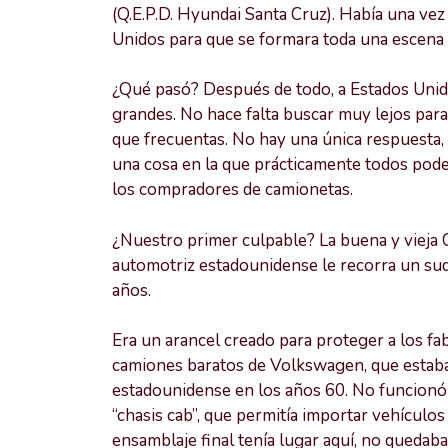
(Q.E.P.D. Hyundai Santa Cruz). Había una vez
Unidos para que se formara toda una escena d
¿Qué pasó? Después de todo, a Estados Unido
grandes. No hace falta buscar muy lejos para
que frecuentas. No hay una única respuesta, 
una cosa en la que prácticamente todos pode
los compradores de camionetas.
¿Nuestro primer culpable? La buena y vieja C
automotriz estadounidense le recorra un sudo
años.
Era un arancel creado para proteger a los f
camiones baratos de Volkswagen, que estab
estadounidense en los años 60. No funcionó 
“chasis cab”, que permitía importar vehículos
ensamblaje final tenía lugar aquí, no quedaba