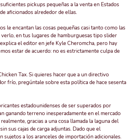
 suficientes pickups pequeñas a la venta en Estados
e aficionados alrededor de ellas.
s le encantan las cosas pequeñas casi tanto como las
 verlo, en tus lugares de hamburguesas tipo slider
explica el editor en jefe Kyle Cheromcha, pero hay
mos estar de acuerdo: no es estrictamente culpa de
hicken Tax. Si quieres hacer que a un directivo
r frío, pregúntale sobre esta política de hace sesenta
abricantes estadounidenses de ser superados por
an ganando terreno inesperadamente en el mercado
realmente, gracias a una cosa llamada la laguna del
 sin sus cajas de carga adjuntas. Dado que el
n sujetos a los aranceles de importación adicionales.