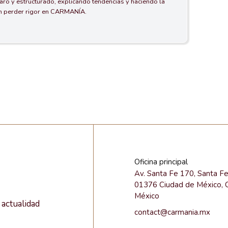
aro y estructurado, explicando tendencias y haciendo la
in perder rigor en CARMANÍA.
Oficina principal
Av. Santa Fe 170, Santa F
01376 Ciudad de México,
México
actualidad
contact@carmania.mx