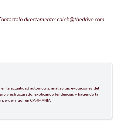
? Contáctalo directamente: caleb@thedrive.com
 en la actualidad automotriz, analizo las evoluciones del
aro y estructurado, explicando tendencias y haciendo la
in perder rigor en CARMANÍA.