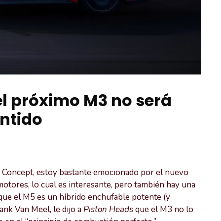
l próximo M3 no será
entido
 Concept, estoy bastante emocionado por el nuevo
otores, lo cual es interesante, pero también hay una
 que el M5 es un híbrido enchufable potente (y
nk Van Meel, le dijo a
Piston Heads
que el M3 no lo