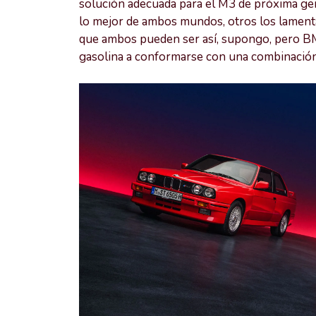
solución adecuada para el M3 de próxima ge
lo mejor de ambos mundos, otros los lamen
que ambos pueden ser así, supongo, pero BMW
gasolina a conformarse con una combinació