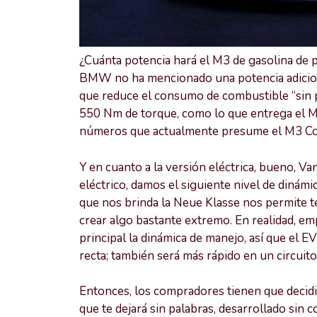
¿Cuánta potencia hará el M3 de gasolina de p
BMW no ha mencionado una potencia adiciona
que reduce el consumo de combustible “sin pé
550 Nm de torque, como lo que entrega el M
números que actualmente presume el M3 Co
Y en cuanto a la versión eléctrica, bueno, V
eléctrico, damos el siguiente nivel de dinámi
que nos brinda la Neue Klasse nos permite te
crear algo bastante extremo. En realidad, e
principal la dinámica de manejo, así que el 
recta; también será más rápido en un circuito
Entonces, los compradores tienen que decid
que te dejará sin palabras, desarrollado sin