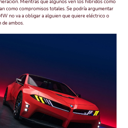
neración. Mientras que algunos ven los híbridos como
tan como compromisos totales. Se podría argumentar
 no va a obligar a alguien que quiere eléctrico o
n de ambos.