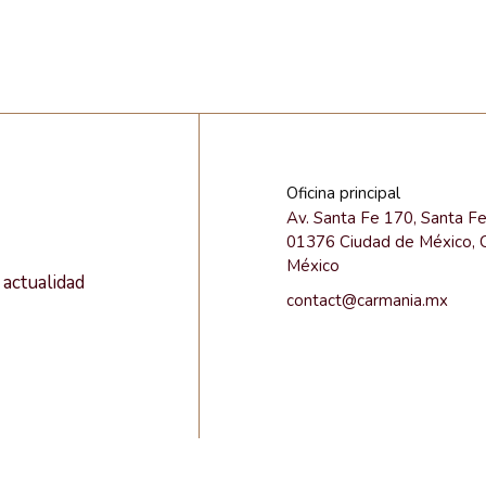
Oficina principal
Av. Santa Fe 170, Santa F
01376 Ciudad de México,
México
actualidad
contact@carmania.mx