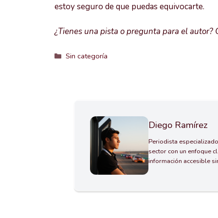
estoy seguro de que puedas equivocarte.
¿Tienes una pista o pregunta para el autor
Categorías
Sin categoría
Diego Ramírez
Periodista especializado
sector con un enfoque cl
información accesible s