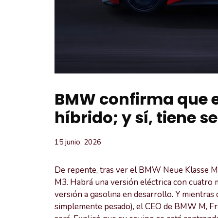
BMW confirma que e
híbrido; y sí, tiene s
15 junio, 2026
De repente, tras ver el BMW Neue Klasse M
M3. Habrá una versión eléctrica con cuatro m
versión a gasolina en desarrollo. Y mientras
simplemente pesado), el CEO de BMW M, Fra