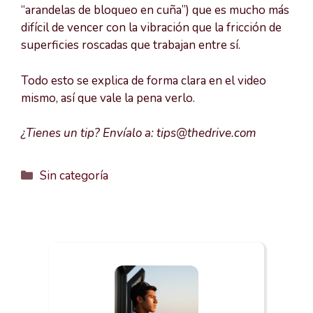
“arandelas de bloqueo en cuña”) que es mucho más
difícil de vencer con la vibración que la fricción de
superficies roscadas que trabajan entre sí.
Todo esto se explica de forma clara en el video
mismo, así que vale la pena verlo.
¿Tienes un tip? Envíalo a: tips@thedrive.com
Categorías
Sin categoría