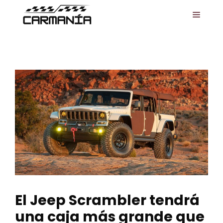
Saltar
MENÚ
al
contenido
El Jeep Scrambler tendrá
una caja más grande que