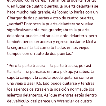
el propio Kuniskis, es: “Tomamos la puerta frontal
y, en lugar de cuatro puertas, la puerta delantera se
hace mucho más grande. Así como lo harías con un
Charger de dos puertas y otro de cuatro puertas,
¿verdad? Entonces la puerta delantera se vuelve
significativamente más grande; abres la puerta
delantera, puedes entrar al asiento delantero, pero
también tienes un acceso y egreso bastante fácil a
la segunda fila, tal como lo hacías en los viejos
tiempos con un auto de dos puertas.”
“Pero la parte trasera —la parte trasera, por así
llamarla— si pensaras en una pickup, ya sabes, la
capota camper, la capota puede quitarse como en
una vieja Blazer K5. Eso puede quitarse y tendrás
los asientos de atrás en la posición normal de los
asientos delanteros. Así que mientras estés dentro
del vehículo, casi parece un Wrangler de cuatro