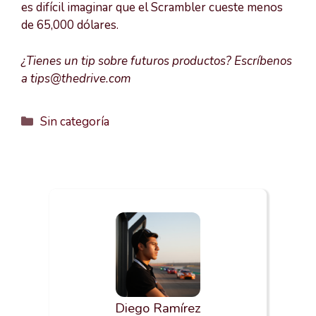
es difícil imaginar que el Scrambler cueste menos
de 65,000 dólares.
¿Tienes un tip sobre futuros productos? Escríbenos
a tips@thedrive.com
Categorías
Sin categoría
Diego Ramírez