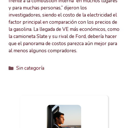
frente a la combustión interna “en muchos lugares
y para muchas personas,” dijeron los
investigadores, siendo el costo de la electricidad el
factor principal en comparación con los precios de
la gasolina. La llegada de VE más económicos, como
la camioneta Slate y su rival de Ford, debería hacer
que el panorama de costos parezca aún mejor para
al menos algunos compradores.
Categorías
Sin categoría