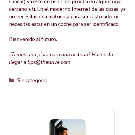
similar) ya esté en uso o en prueba en algún lugar
cercano a ti. En el moderno Internet de las cosas, ya
no necesitas una matrícula para ser rastreado, ni
necesitas estar en un coche para ser identificado.
Bienvenido al futuro.
¿Tienes una pista para una historia? Haznosla
llegar a tips@thedrive.com
Categorías
Sin categoría