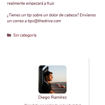
realmente empezará a fluir.
¿Tienes un tip sobre un dolor de cabeza? Envíanos
un correo a tips@thedrive.com
Categorías
Sin categoría
Diego Ramírez