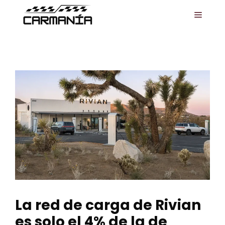
Saltar
MENÚ
al
contenido
La red de carga de Rivian
es solo el 4% de la de