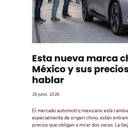
Esta nueva marca ch
México y sus precio
hablar
26 junio, 2026
El mercado automotriz mexicano está cambia
especialmente de origen chino, están entra
precios que obligan a mirar dos veces. La ll