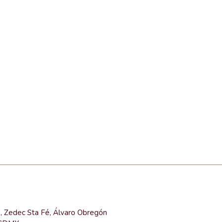
e, Zedec Sta Fé, Álvaro Obregón