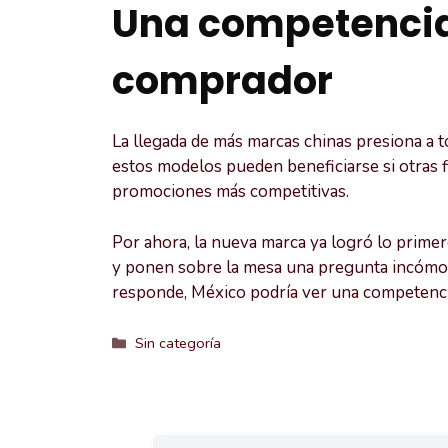
Una competencia 
comprador
La llegada de más marcas chinas presiona a 
estos modelos pueden beneficiarse si otras 
promociones más competitivas.
Por ahora, la nueva marca ya logró lo primer
y ponen sobre la mesa una pregunta incómoda
responde, México podría ver una competenc
Categorías
Sin categoría