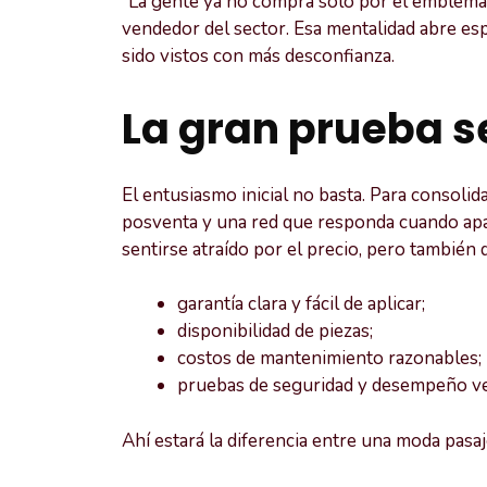
“La gente ya no compra solo por el emblema
vendedor del sector. Esa mentalidad abre es
sido vistos con más desconfianza.
La gran prueba s
El entusiasmo inicial no basta. Para consolida
posventa y una red que responda cuando ap
sentirse atraído por el precio, pero también
garantía clara y fácil de aplicar;
disponibilidad de piezas;
costos de mantenimiento razonables;
pruebas de seguridad y desempeño ver
Ahí estará la diferencia entre una moda pasa