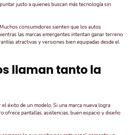
puntar justo a quienes buscan más tecnología sin
d. Muchos consumidores sienten que los autos
mientras las marcas emergentes intentan ganar terreno
antías atractivas y versiones bien equipadas desde el
os llaman tanto la
r el éxito de un modelo. Si una marca nueva logra
o ofrece pantallas, asistencias, buen espacio y diseño