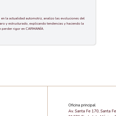
 en la actualidad automotriz, analizo las evoluciones del
aro y estructurado, explicando tendencias y haciendo la
in perder rigor en CARMANÍA.
Oficina principal
Av. Santa Fe 170, Santa F