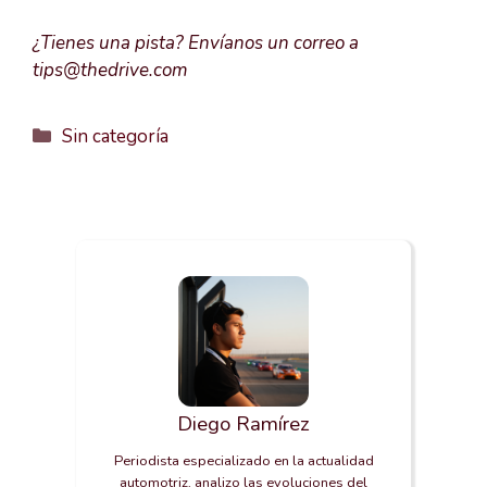
¿Tienes una pista? Envíanos un correo a
tips@thedrive.com
Categorías
Sin categoría
Diego Ramírez
Periodista especializado en la actualidad
automotriz, analizo las evoluciones del