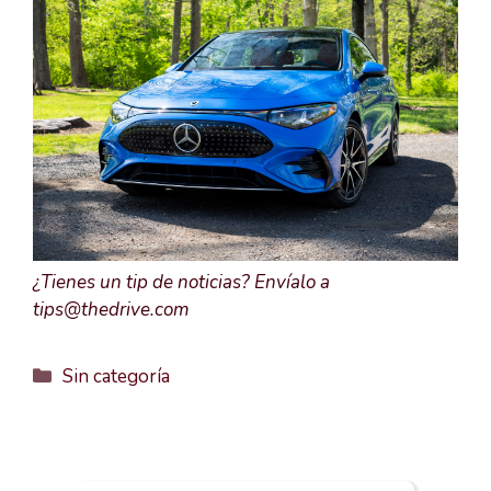
¿Tienes un tip de noticias? Envíalo a
tips@thedrive.com
Categorías
Sin categoría