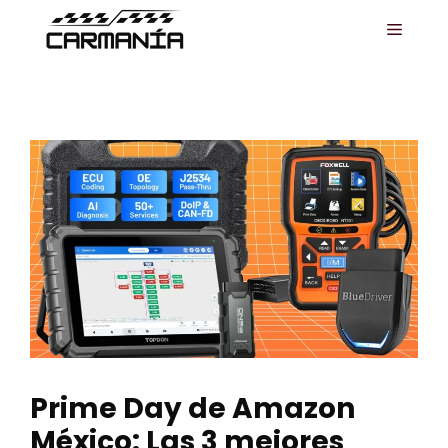
Saltar
MENÚ
al
contenido
Prime Day de Amazon
México: Las 3 mejores