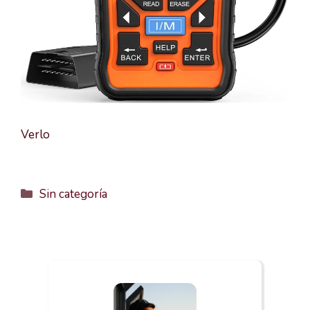
Verlo
Categorías
Sin categoría