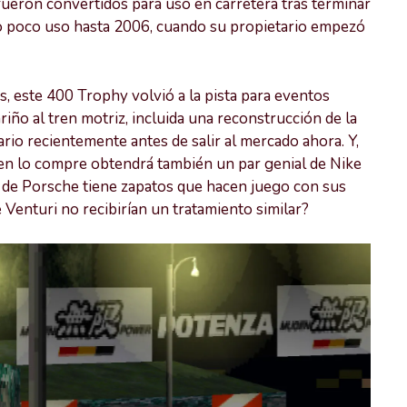
fueron convertidos para uso en carretera tras terminar
tuvo poco uso hasta 2006, cuando su propietario empezó
 este 400 Trophy volvió a la pista para eventos
riño al tren motriz, incluida una reconstrucción de la
ario recientemente antes de salir al mercado ahora. Y,
quien lo compre obtendrá también un par genial de Nike
e de Porsche tiene zapatos que hacen juego con sus
Venturi no recibirían un tratamiento similar?