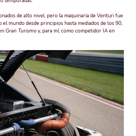
tro temporadas.
onados de alto nivel, pero la maquinaria de Venturi fue
do el mundo desde principios hasta mediados de los 90,
 en
Gran Turismo
y, para mí, como competidor IA en