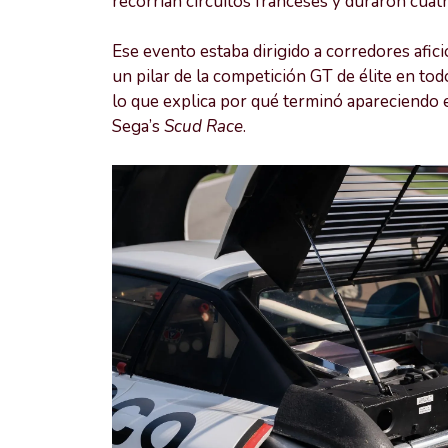
recorrían circuitos franceses y duraron cua
Ese evento estaba dirigido a corredores afici
un pilar de la competición GT de élite en to
lo que explica por qué terminó apareciendo
Sega’s
Scud Race
.