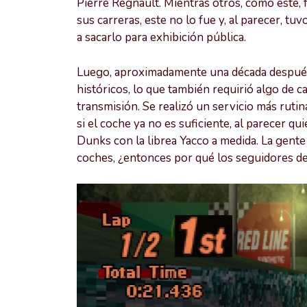
Pierre Regnault. Mientras otros, como este, 
sus carreras, este no lo fue y, al parecer, 
a sacarlo para exhibición pública.
Luego, aproximadamente una década después,
históricos, lo que también requirió algo de ca
transmisión. Se realizó un servicio más rutin
si el coche ya no es suficiente, al parecer 
Dunks con la librea Yacco a medida. La gent
coches, ¿entonces por qué los seguidores de 