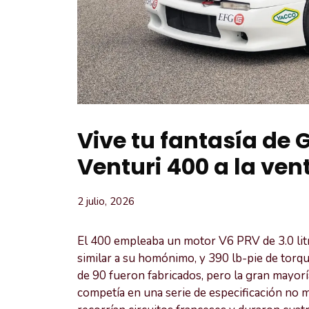
Vive tu fantasía de 
Venturi 400 a la ven
2 julio, 2026
El 400 empleaba un motor V6 PRV de 3.0 litr
similar a su homónimo, y 390 lb-pie de torque
de 90 fueron fabricados, pero la gran mayorí
competía en una serie de especificación no m