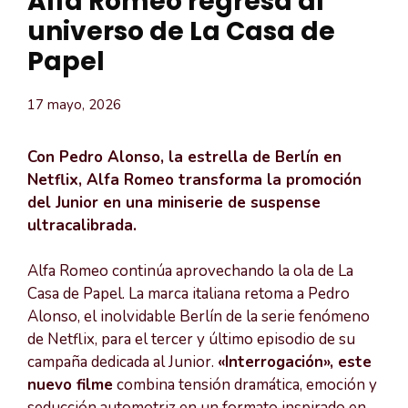
Alfa Romeo regresa al
universo de La Casa de
Papel
17 mayo, 2026
Con Pedro Alonso, la estrella de Berlín en
Netflix, Alfa Romeo transforma la promoción
del Junior en una miniserie de suspense
ultracalibrada.
Alfa Romeo continúa aprovechando la ola de La
Casa de Papel. La marca italiana retoma a Pedro
Alonso, el inolvidable Berlín de la serie fenómeno
de Netflix, para el tercer y último episodio de su
campaña dedicada al Junior.
«Interrogación», este
nuevo filme
combina tensión dramática, emoción y
seducción automotriz en un formato inspirado en