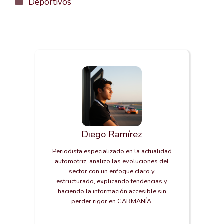
Categorías
Deportivos
Diego Ramírez
Periodista especializado en la actualidad
automotriz, analizo las evoluciones del
sector con un enfoque claro y
estructurado, explicando tendencias y
haciendo la información accesible sin
perder rigor en CARMANÍA.