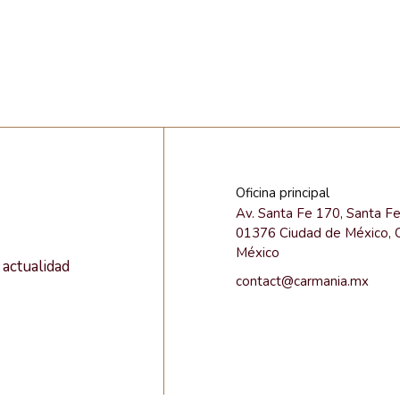
Oficina principal
Av. Santa Fe 170, Santa F
01376 Ciudad de México,
México
actualidad
contact@carmania.mx