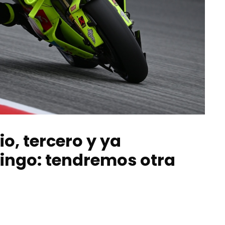
o, tercero y ya
ingo: tendremos otra