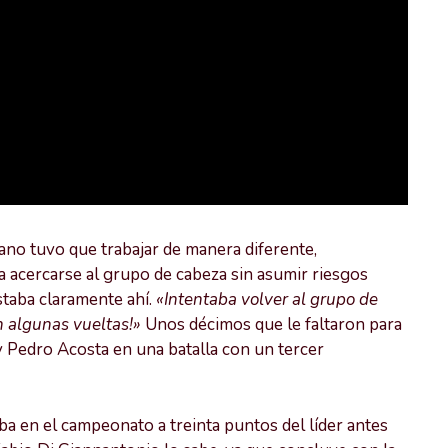
iano tuvo que trabajar de manera diferente,
a acercarse al grupo de cabeza sin asumir riesgos
estaba claramente ahí.
«Intentaba volver al grupo de
n algunas vueltas!»
Unos décimos que le faltaron para
y Pedro Acosta en una batalla con un tercer
a en el campeonato a treinta puntos del líder antes