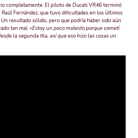
 no completamente. El piloto de Ducati VR46 terminó
a Raúl Fernández, que tuvo dificultades en los últimos
. Un resultado sólido, pero que podría haber sido aún
zado tan mal.
«Estoy un poco molesto porque cometí
 desde la segunda fila, así que eso hizo las cosas un