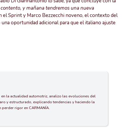
Fabio Di Giannantonio lo sabe, ya que concluye con la
y contento, y mañana tendremos una nueva
n el Sprint y Marco Bezzecchi noveno, el contexto del
a oportunidad adicional para que el italiano ajuste
 en la actualidad automotriz, analizo las evoluciones del
aro y estructurado, explicando tendencias y haciendo la
in perder rigor en CARMANÍA.