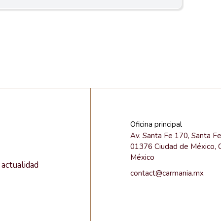
Oficina principal
Av. Santa Fe 170, Santa F
01376 Ciudad de México,
México
actualidad
contact@carmania.mx