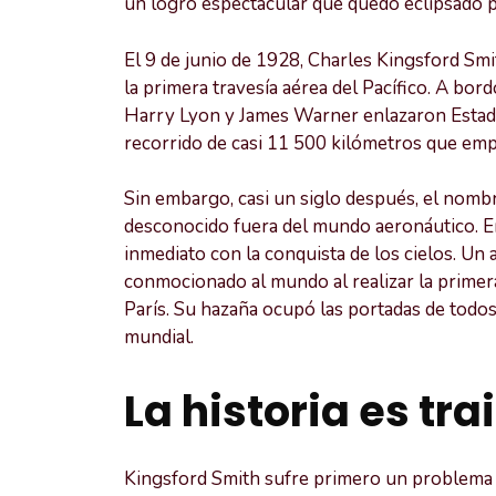
un logro espectacular que quedó eclipsado 
El 9 de junio de 1928, Charles Kingsford Smit
la primera travesía aérea del Pacífico. A bor
Harry Lyon y James Warner enlazaron Estados
recorrido de casi 11 500 kilómetros que empuj
Sin embargo, casi un siglo después, el nom
desconocido fuera del mundo aeronáutico. En
inmediato con la conquista de los cielos. Un
conmocionado al mundo al realizar la primera
París. Su hazaña ocupó las portadas de todos
mundial.
La historia es tra
Kingsford Smith sufre primero un problema d