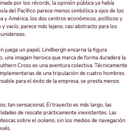
nada por los récords, la opinión pública ya había
esía del Pacífico parece menos simbólica a ojos de los
 y América, los dos centros económicos, políticos y
 y vacío, parece más lejano, casi abstracto para los
ounidenses.
n juega un papel. Lindbergh encarna la figura
ano, una imagen heroica que marca de forma duradera la
Southern Cross es una aventura colectiva. Técnicamente
omplementarias de una tripulación de cuatro hombres.
nsable para el éxito de la empresa, se presta menos
s, tan sensacional. El trayecto es más largo, las
lidades de rescate prácticamente inexistentes. Las
ntescas sobre el océano, sin los medios de navegación
pués.