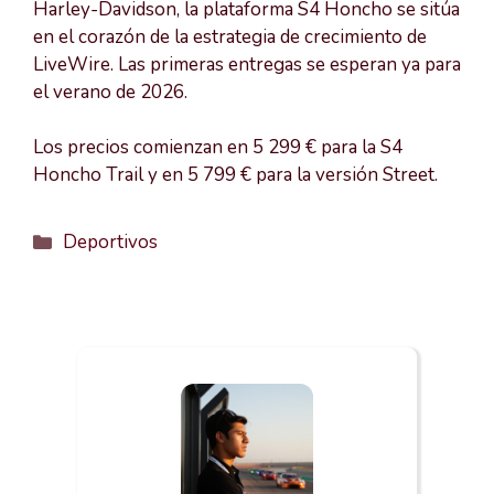
Harley-Davidson, la plataforma S4 Honcho se sitúa
en el corazón de la estrategia de crecimiento de
LiveWire. Las primeras entregas se esperan ya para
el verano de 2026.
Los precios comienzan en 5 299 € para la S4
Honcho Trail y en 5 799 € para la versión Street.
Categorías
Deportivos