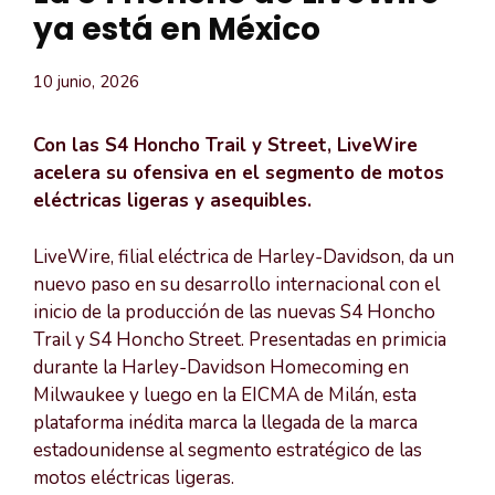
ya está en México
10 junio, 2026
Con las S4 Honcho Trail y Street, LiveWire
acelera su ofensiva en el segmento de motos
eléctricas ligeras y asequibles.
LiveWire, filial eléctrica de Harley-Davidson, da un
nuevo paso en su desarrollo internacional con el
inicio de la producción de las nuevas S4 Honcho
Trail y S4 Honcho Street. Presentadas en primicia
durante la Harley-Davidson Homecoming en
Milwaukee y luego en la EICMA de Milán, esta
plataforma inédita marca la llegada de la marca
estadounidense al segmento estratégico de las
motos eléctricas ligeras.