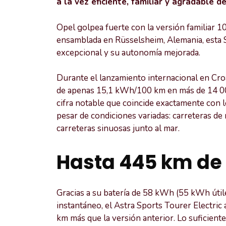
a la vez eficiente, familiar y agradable de
Opel golpea fuerte con la versión familiar 10
ensamblada en Rüsselsheim, Alemania, esta Sp
excepcional y su autonomía mejorada.
Durante el lanzamiento internacional en Cro
de apenas 15,1 kWh/100 km en más de 14 000
cifra notable que coincide exactamente con 
pesar de condiciones variadas: carreteras de
carreteras sinuosas junto al mar.
Hasta 445 km de
Gracias a su batería de 58 kWh (55 kWh úti
instantáneo, el Astra Sports Tourer Electri
km más que la versión anterior. Lo suficient