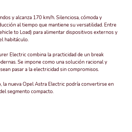
undos y alcanza 170 km/h. Silenciosa, cómoda y
ucción al tiempo que mantiene su versatilidad. Entre
hicle to Load) para alimentar dispositivos externos y
l habitáculo.
rer Electric combina la practicidad de un break
dernas. Se impone como una solución racional y
esean pasar a la electricidad sin compromisos.
, la nueva Opel Astra Electric podría convertirse en
s del segmento compacto.