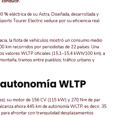
 conducir.
0 % eléctrica de su Astra. Diseñada, desarrollada y
orts Tourer Electric seduce por su eficiencia real
acia, la flota de vehículos mostró un consumo medio
 km recorridos por periodistas de 22 países. Una
los valores WLTP oficiales (15,1–15,4 kWh/100 km), a
 montaña, tramos entre pueblos, tráfico urbano y
 autonomía WLTP
les), su motor de 156 CV (115 kW) y 270 Nm de par
c alcanza ahora 445 km de autonomía WLTP, es decir, 35
e para afrontar con tranquilidad desplazamientos