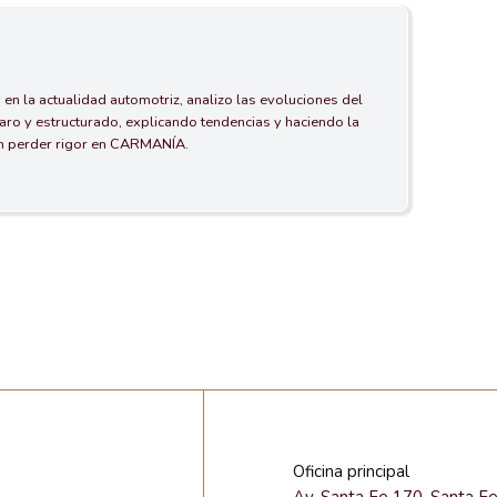
 en la actualidad automotriz, analizo las evoluciones del
aro y estructurado, explicando tendencias y haciendo la
in perder rigor en CARMANÍA.
Oficina principal
Av. Santa Fe 170, Santa F