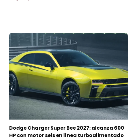
Dodge Charger Super Bee 2027: alcanza 600
HP con motor seis en línea turboalimentado