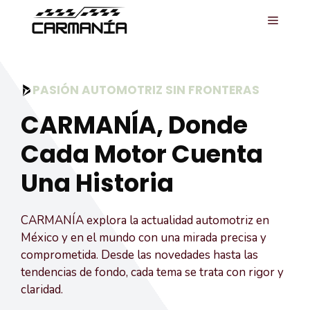
Saltar
MENÚ
al
contenido
PASIÓN AUTOMOTRIZ SIN FRONTERAS
CARMANÍA, Donde
Cada Motor Cuenta
Una Historia
CARMANÍA explora la actualidad automotriz en
México y en el mundo con una mirada precisa y
comprometida. Desde las novedades hasta las
tendencias de fondo, cada tema se trata con rigor y
claridad.