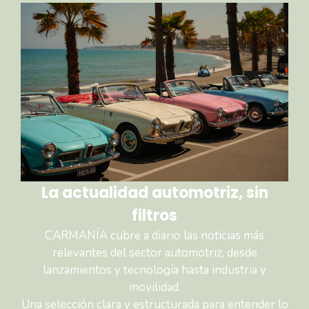
La actualidad automotriz, sin
filtros
CARMANÍA cubre a diario las noticias más
relevantes del sector automotriz, desde
lanzamientos y tecnología hasta industria y
movilidad.
Una selección clara y estructurada para entender lo