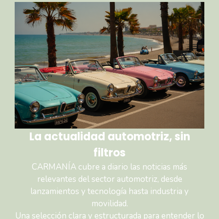
La actualidad automotriz, sin
filtros
CARMANÍA cubre a diario las noticias más
relevantes del sector automotriz, desde
lanzamientos y tecnología hasta industria y
movilidad.
Una selección clara y estructurada para entender lo