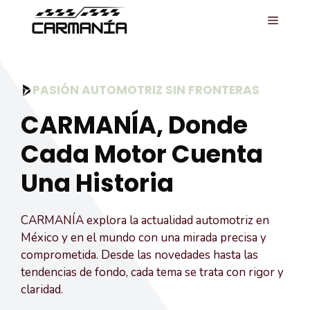
Saltar
MENÚ
al
contenido
PASIÓN AUTOMOTRIZ SIN FRONTERAS
CARMANÍA, Donde
Cada Motor Cuenta
Una Historia
CARMANÍA explora la actualidad automotriz en
México y en el mundo con una mirada precisa y
comprometida. Desde las novedades hasta las
tendencias de fondo, cada tema se trata con rigor y
claridad.