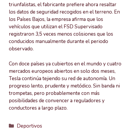
triunfalistas, el fabricante prefiere ahora resaltar
los datos de seguridad recogidos en el terreno. En
los Países Bajos, la empresa afirma que los
vehículos que utilizan el FSD Supervisado
registraron 3,5 veces menos colisiones que los
conducidos manualmente durante el periodo
observado.
Con doce países ya cubiertos en el mundo y cuatro
mercados europeos abiertos en solo dos meses,
Tesla continúa tejiendo su red de autonomía. Un
progreso lento, prudente y metódico. Sin banda ni
trompetas, pero probablemente con más
posibilidades de convencer a reguladores y
conductores a largo plazo.
Categorías
Deportivos