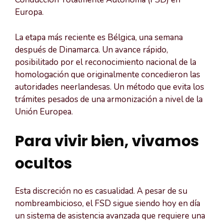
Europa.
La etapa más reciente es Bélgica, una semana
después de Dinamarca. Un avance rápido,
posibilitado por el reconocimiento nacional de la
homologación que originalmente concedieron las
autoridades neerlandesas. Un método que evita los
trámites pesados de una armonización a nivel de la
Unión Europea.
Para vivir bien, vivamos
ocultos
Esta discreción no es casualidad. A pesar de su
nombreambicioso, el FSD sigue siendo hoy en día
un sistema de asistencia avanzada que requiere una