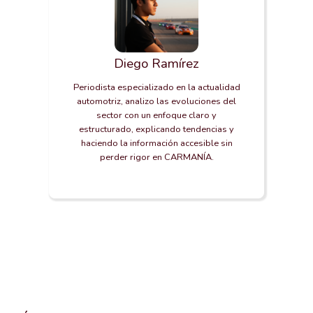
Diego Ramírez
Periodista especializado en la actualidad
automotriz, analizo las evoluciones del
sector con un enfoque claro y
estructurado, explicando tendencias y
haciendo la información accesible sin
perder rigor en CARMANÍA.