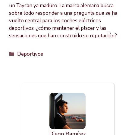
un Taycan ya maduro. La marca alemana busca
sobre todo responder a una pregunta que se ha
vuelto central para los coches eléctricos
deportivos: ¿cómo mantener el placer y las
sensaciones que han construido su reputación?
Categorías
Deportivos
Diego Ramírez